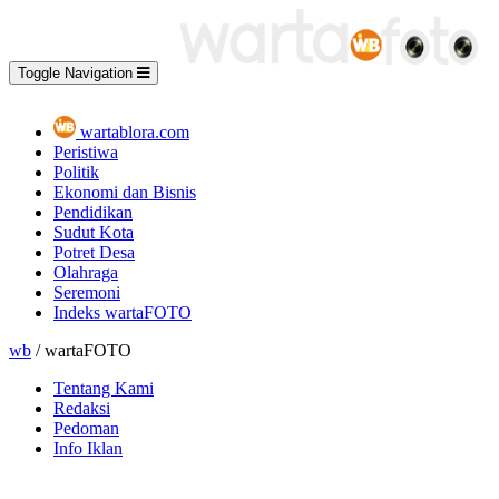
Toggle Navigation
wartablora.com
Peristiwa
Politik
Ekonomi dan Bisnis
Pendidikan
Sudut Kota
Potret Desa
Olahraga
Seremoni
Indeks wartaFOTO
wb
/ wartaFOTO
Tentang Kami
Redaksi
Pedoman
Info Iklan